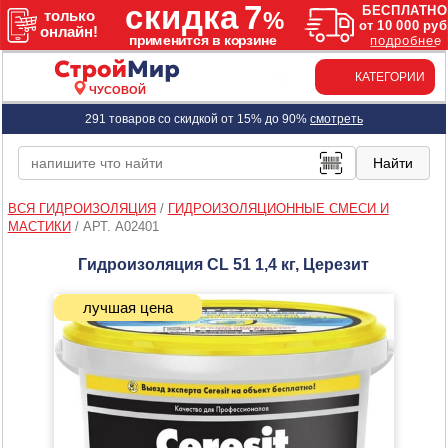
КАТЕГОРИИ
ЧУСОВОЙ
291 товаров со скидкой от 15% до 90%
смотреть
ВСЯ ГИДРОИЗОЛЯЦИЯ
/
ГИДРОИЗОЛЯЦИОННЫЕ СМЕСИ И
МАСТИКИ
/
АРТ. A02401
Гидроизоляция CL 51 1,4 кг, Церезит