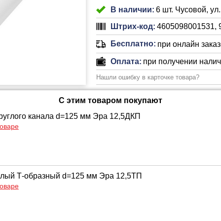
В наличии:
6 шт. Чусовой, ул
Штрих-код:
4605098001531, 
Бесплатно:
при онлайн заказе
Оплата:
при получении нали
Нашли ошибку в карточке товара?
С этим товаром покупают
руглого канала d=125 мм Эра 12,5ДКП
товаре
глый Т-образный d=125 мм Эра 12,5ТП
товаре