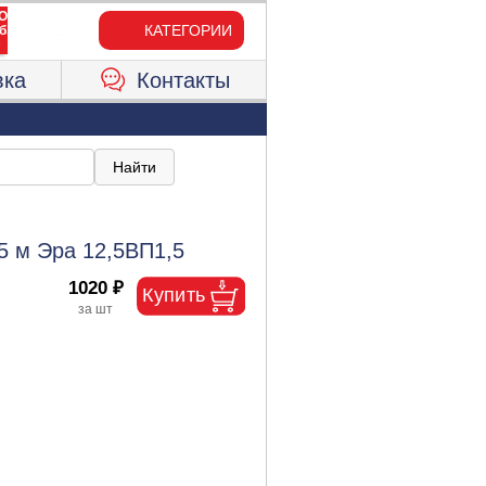
КАТЕГОРИИ
вка
Контакты
5 м Эра 12,5ВП1,5
1020 ₽