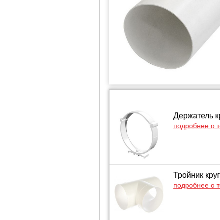
Держатель к
подробнее о 
Тройник кру
подробнее о 