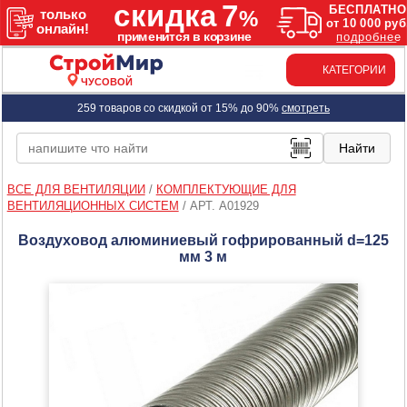
КАТЕГОРИИ
ЧУСОВОЙ
259 товаров со скидкой от 15% до 90%
смотреть
ВСЕ ДЛЯ ВЕНТИЛЯЦИИ
/
КОМПЛЕКТУЮЩИЕ ДЛЯ
ВЕНТИЛЯЦИОННЫХ СИСТЕМ
/
АРТ. A01929
Воздуховод алюминиевый гофрированный d=125
мм 3 м