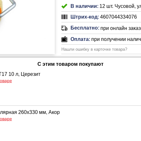
В наличии:
12 шт. Чусовой, 
Штрих-код:
4607044334076
Бесплатно:
при онлайн заказе
Оплата:
при получении нали
Нашли ошибку в карточке товара?
С этим товаром покупают
Т17 10 л, Церезит
товаре
лярная 260х330 мм, Акор
товаре