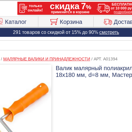
Каталог
Корзина
Доста
291 товаров со скидкой от 15% до 90%
смотреть
/
МАЛЯРНЫЕ ВАЛИКИ И ПРИНАДЛЕЖНОСТИ
/
АРТ. A01394
Валик малярный полиакрил
18х180 мм, d=8 мм, Мастер 