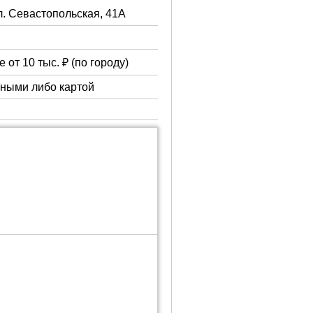
ул. Севастопольская, 41А
 от 10 тыс. ₽ (по городу)
чными либо картой