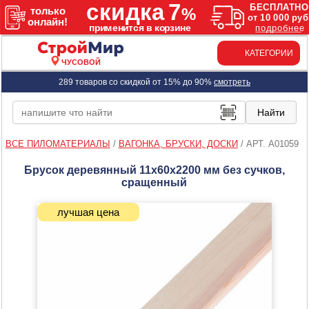
КАТЕГОРИИ
ЧУСОВОЙ
289 товаров со скидкой от 15% до 90%
смотреть
ВСЕ ПИЛОМАТЕРИАЛЫ
/
ВАГОНКА, БРУСКИ, ДОСКИ
/
АРТ. A01059
Брусок деревянный 11х60х2200 мм без сучков,
сращенный