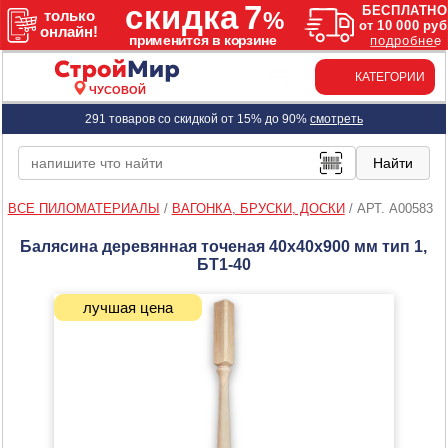
КАТЕГОРИИ
ЧУСОВОЙ
291 товаров со скидкой от 15% до 90%
смотреть
ВСЕ ПИЛОМАТЕРИАЛЫ
/
ВАГОНКА, БРУСКИ, ДОСКИ
/
АРТ. A00583
Балясина деревянная точеная 40х40х900 мм тип 1,
БТ1-40