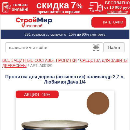
КАТЕГОРИИ
ЧУСОВОЙ
291 товаров со скидкой от 15% до 90%
смотреть
ВСЕ ЗАЩИТНЫЕ СОСТАВЫ, ПРОПИТКИ
/
СРЕДСТВА ДЛЯ ЗАЩИТЫ
ДРЕВЕСИНЫ
/
АРТ. A00189
Пропитка для дерева (антисептик) палисандр 2,7 л,
Любимая Дача 1/4