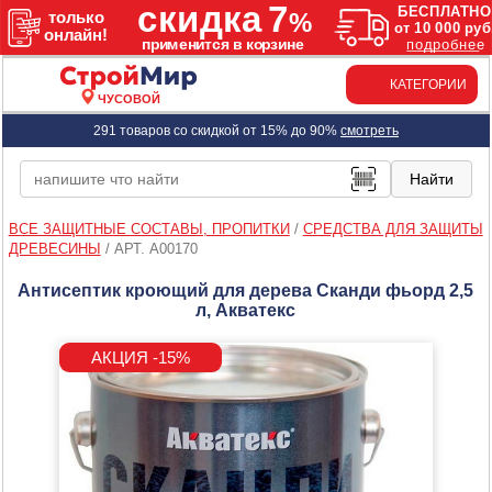
КАТЕГОРИИ
ЧУСОВОЙ
291 товаров со скидкой от 15% до 90%
смотреть
ВСЕ ЗАЩИТНЫЕ СОСТАВЫ, ПРОПИТКИ
/
СРЕДСТВА ДЛЯ ЗАЩИТЫ
ДРЕВЕСИНЫ
/
АРТ. A00170
Антисептик кроющий для дерева Сканди фьорд 2,5
л, Акватекс