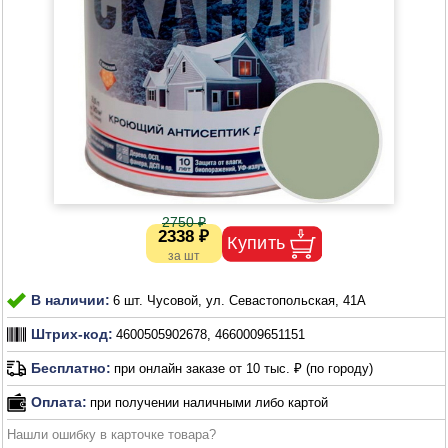
2750 ₽
2338 ₽
В наличии:
6 шт. Чусовой, ул. Севастопольская, 41А
Штрих-код:
4600505902678, 4660009651151
Бесплатно:
при онлайн заказе от 10 тыс. ₽ (по городу)
Оплата:
при получении наличными либо картой
Нашли ошибку в карточке товара?