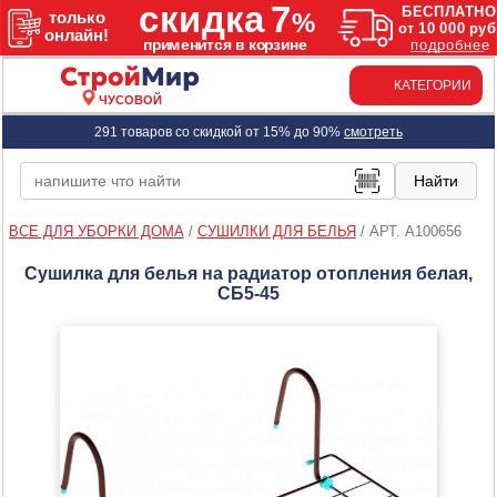
КАТЕГОРИИ
ЧУСОВОЙ
291 товаров со скидкой от 15% до 90%
смотреть
ВСЕ ДЛЯ УБОРКИ ДОМА
/
СУШИЛКИ ДЛЯ БЕЛЬЯ
/
АРТ. A100656
Сушилка для белья на радиатор отопления белая,
СБ5-45