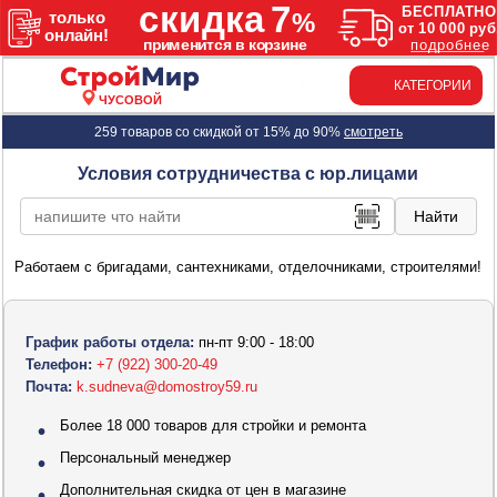
КАТЕГОРИИ
ЧУСОВОЙ
259 товаров со скидкой от 15% до 90%
смотреть
Условия сотрудничества c юр.лицами
Работаем с бригадами, сантехниками, отделочниками, строителями!
График работы отдела:
пн-пт 9:00 - 18:00
Телефон:
+7 (922) 300-20-49
Почта:
k.sudneva@domostroy59.ru
Более 18 000 товаров для стройки и ремонта
Персональный менеджер
Дополнительная скидка от цен в магазине